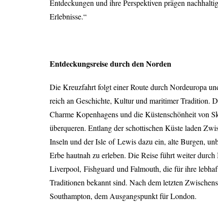
Entdeckungen und ihre Perspektiven prägen nachhaltig
Erlebnisse.“
E
ntdeckungsreise durch den Norden
Die Kreuzfahrt folgt einer Route durch Nordeuropa und
reich an Geschichte, Kultur und maritimer Tradition. 
Charme Kopenhagens und die Küstenschönheit von Ska
überqueren. Entlang der schottischen Küste laden Zwi
Inseln und der Isle
of
Lewis dazu ein, alte Burgen, unb
Erbe hautnah zu erleben. Die Reise führt weiter durc
Liverpool,
Fishguard
und Falmouth, die für ihre lebhaf
Traditionen bekannt sind. Nach dem letzten Zwischenst
Southampton, dem Ausgangspunkt für London.