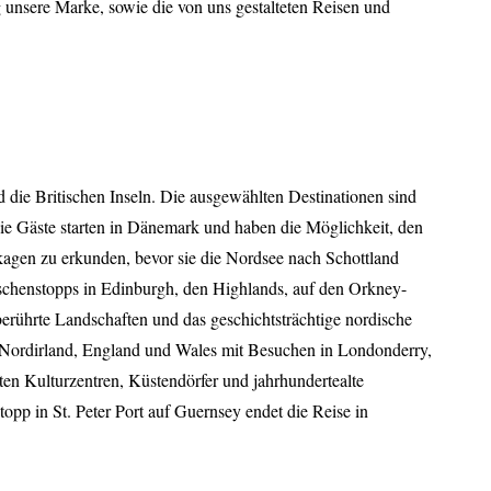
 unsere Marke, sowie die von uns gestalteten Reisen und
 die Britischen Inseln. Die ausgewählten Destinationen sind
Die Gäste starten in Dänemark und haben die Möglichkeit, den
gen zu erkunden, bevor sie die Nordsee nach Schottland
schenstopps in Edinburgh, den Highlands, auf den Orkney-
erührte Landschaften und das geschichtsträchtige nordische
h Nordirland, England und Wales mit Besuchen in Londonderry,
ten Kulturzentren, Küstendörfer und jahrhundertealte
opp in St. Peter Port auf Guernsey endet die Reise in