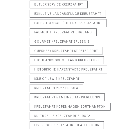
BUTLER SERVICE KREUZFAHRT
EXKLUSIVE LANDAUSFLÜGE KREUZFAHRT
EXPEDITIONSGEFÜHL LUXUSKREUZFAHRT
FALMOUTH KREUZFAHRT ENGLAND
GOURMET KREUZFAHRT ERLEBNIS
GUERNSEY KREUZFAHRT ST PETER PORT
HIGHLANDS SCHOTTLAND KREUZFAHRT
HISTORISCHE HAFENSTÄDTE KREUZFAHRT
ISLE OF LEWIS KREUZFAHRT
KREUZFAHRT 2027 EUROPA
KREUZFAHRT GEMEINSCHAFTSERLEBNIS
KREUZFAHRT KOPENHAGEN SOUTHAMPTON
KULTURELLE KREUZFAHRT EUROPA
LIVERPOOL KREUZFAHRT BEATLES TOUR