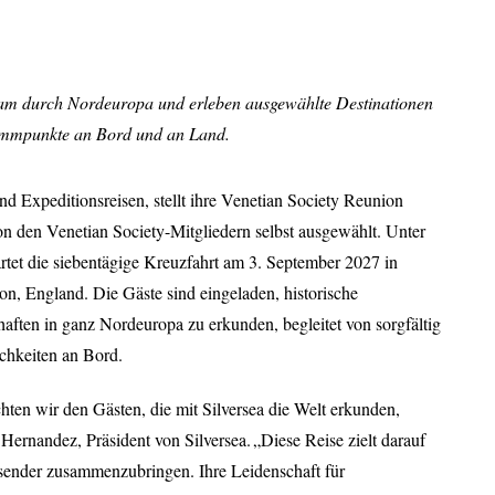
nsam durch Nordeuropa und erleben ausgewählte Destinationen
ammpunkte an Bord und an Land.
und Expeditionsreisen, stellt ihre Venetian Society Reunion
n den Venetian Society-Mitgliedern selbst ausgewählt. Unter
artet die siebentägige Kreuzfahrt am 3. September 2027 in
, England. Die Gäste sind eingeladen, historische
aften in ganz Nordeuropa zu erkunden, begleitet von sorgfältig
lichkeiten an Bord.
ten wir den Gästen, die mit Silversea die Welt erkunden,
ernandez, Präsident von Silversea. „Diese Reise zielt darauf
isender zusammenzubringen. Ihre Leidenschaft für