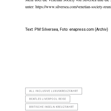
unter
:
https://www.silversea.com/venetian-society-reun
Text: PM Silversea, Foto: enapress.com (Archiv)
ALL INCLUSIVE LUXUSKREUZFAHRT
BEATLES LIVERPOOL REISE
BRITISCHE INSELN KREUZFAHRT